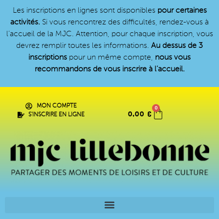
Les inscriptions en lignes sont disponibles
pour certaines
activités.
Si vous rencontrez des difficultés, rendez-vous à
l’accueil de la MJC. Attention, pour chaque inscription, vous
devrez remplir toutes les informations.
Au dessus de 3
inscriptions
pour un même compte,
nous vous
recommandons de vous inscrire à l’accueil.
MON COMPTE
0
0,00
€
S'INSCRIRE EN LIGNE