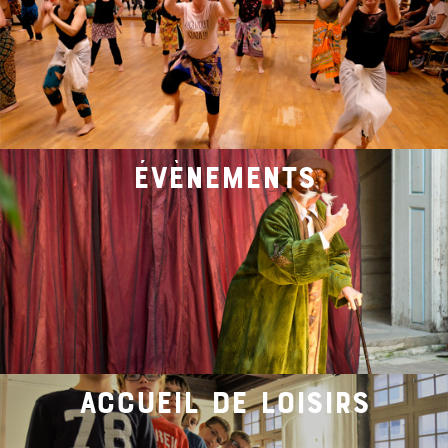
évènements
accueil de loisirs