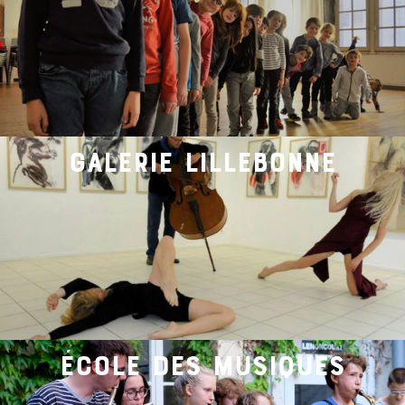
galerie lillebonne
école des musiques