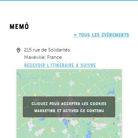
Memô
« Tous les Évènements
Adresse
215 rue de Solidarités
Maxéville
,
France
Recevoir l’Itinéraire à suivre
Cliquez pour accepter les cookies
marketing et activer ce contenu