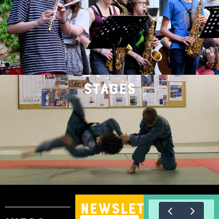
stages
nEWSLETTER