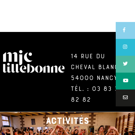
14 rue du
Cheval Blanc –
54000 Nancy –
Tél. : 03 83 36
82 82
activités