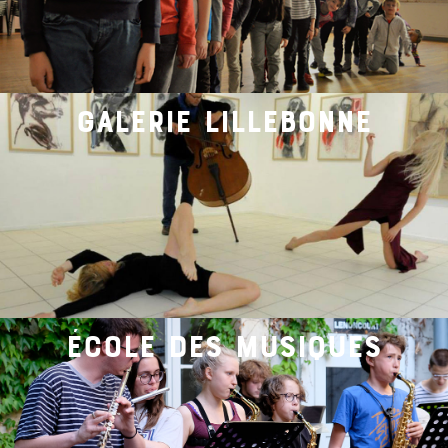
galerie lillebonne
école des musiques