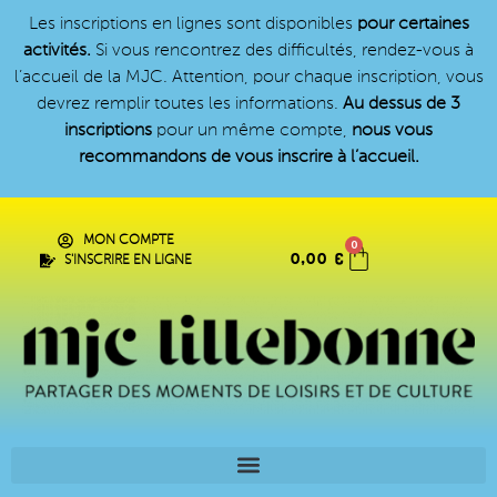
Les inscriptions en lignes sont disponibles
pour certaines
activités.
Si vous rencontrez des difficultés, rendez-vous à
l’accueil de la MJC. Attention, pour chaque inscription, vous
devrez remplir toutes les informations.
Au dessus de 3
inscriptions
pour un même compte,
nous vous
recommandons de vous inscrire à l’accueil.
MON COMPTE
0
0,00
€
S'INSCRIRE EN LIGNE