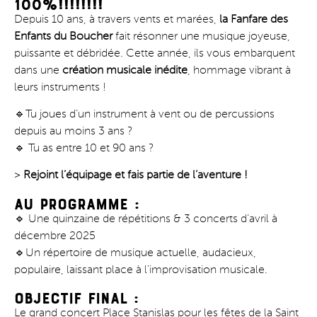
100%!!!!!!!!
Depuis 10 ans, à travers vents et marées,
la Fanfare des
Enfants du Boucher
fait résonner une musique joyeuse,
puissante et débridée. Cette année, ils vous embarquent
dans une
création musicale inédite
, hommage vibrant à
leurs instruments !
🔹Tu joues d’un instrument à vent ou de percussions
depuis au moins 3 ans ?
🔹 Tu as entre 10 et 90 ans ?
>
Rejoint l’équipage et fais partie de l’aventure !
AU PROGRAMME :
🔹 Une quinzaine de répétitions & 3 concerts d’avril à
décembre 2025
🔹Un répertoire de musique actuelle, audacieux,
populaire, laissant place à l’improvisation musicale.
OBJECTIF FINAL :
Le grand concert Place Stanislas pour les fêtes de la Saint