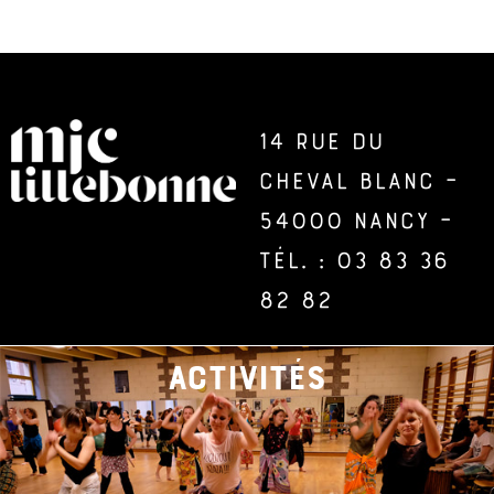
14 rue du
Cheval Blanc –
54000 Nancy –
Tél. : 03 83 36
82 82
activités