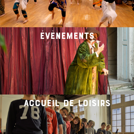
évènements
accueil de loisirs