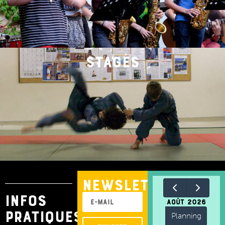
stages
nEWSLETTER
INFOS
août 2026
PRATIQUES
Planning