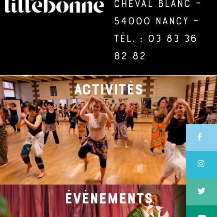
Cheval Blanc –
54000 Nancy –
Tél. : 03 83 36
82 82
activités
évènements