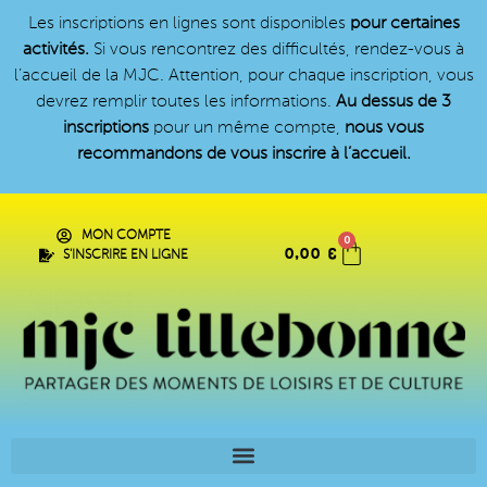
Les inscriptions en lignes sont disponibles
pour certaines
activités.
Si vous rencontrez des difficultés, rendez-vous à
l’accueil de la MJC. Attention, pour chaque inscription, vous
devrez remplir toutes les informations.
Au dessus de 3
inscriptions
pour un même compte,
nous vous
recommandons de vous inscrire à l’accueil.
MON COMPTE
0
0,00
€
S'INSCRIRE EN LIGNE