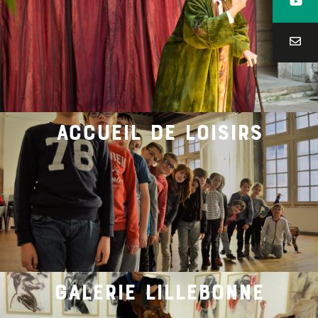
accueil de loisirs
galerie lillebonne