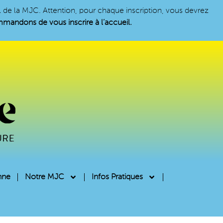
il de la MJC. Attention, pour chaque inscription, vous devrez
andons de vous inscrire à l’accueil.
nne
Notre MJC
Infos Pratiques