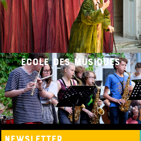
école des musiques
nEWSLETTER