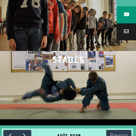
stages
août 2026
Planning