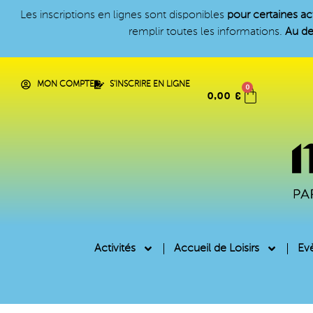
Les inscriptions en lignes sont disponibles
pour certaines act
remplir toutes les informations.
Au de
MON COMPTE
S'INSCRIRE EN LIGNE
0
0,00
€
Activités
Accueil de Loisirs
Ev