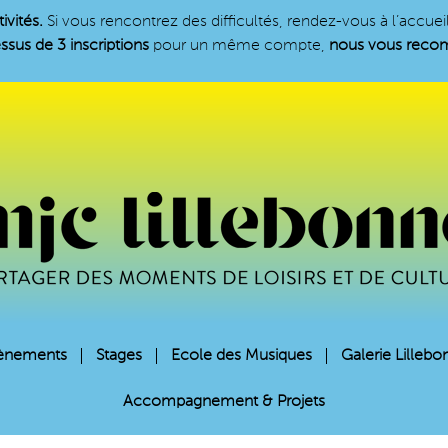
ivités.
Si vous rencontrez des difficultés, rendez-vous à l’accue
ssus de 3 inscriptions
pour un même compte,
nous vous recomm
ènements
Stages
Ecole des Musiques
Galerie Lillebo
Accompagnement & Projets