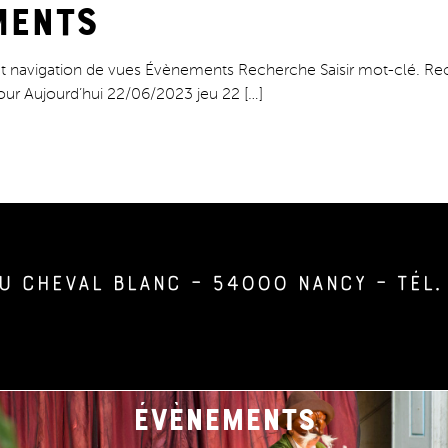
ments
 navigation de vues Évènements Recherche Saisir mot-clé. Re
our Aujourd’hui 22/06/2023 jeu 22 […]
u Cheval Blanc – 54000 Nancy – Tél. 
évènements