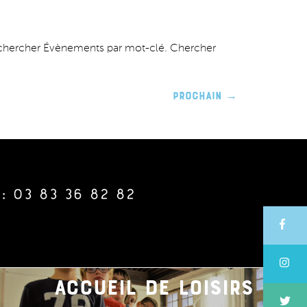
chercher Évènements par mot-clé. Chercher
Prochain
→
: 03 83 36 82 82
accueil de loisirs