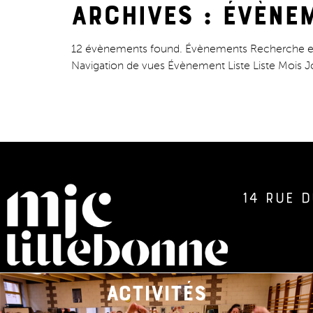
Archives :
Évène
12 évènements found. Évènements Recherche et
Navigation de vues Évènement Liste Liste Mois J
14 rue d
activités