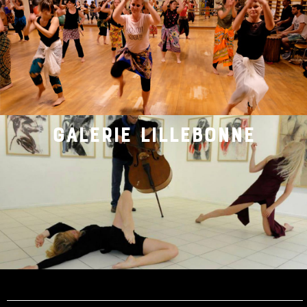
galerie lillebonne