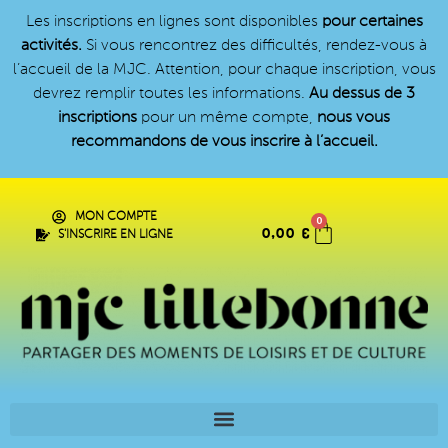
Les inscriptions en lignes sont disponibles
pour certaines
activités.
Si vous rencontrez des difficultés, rendez-vous à
l’accueil de la MJC. Attention, pour chaque inscription, vous
devrez remplir toutes les informations.
Au dessus de 3
inscriptions
pour un même compte,
nous vous
recommandons de vous inscrire à l’accueil.
MON COMPTE
0
0,00
€
S'INSCRIRE EN LIGNE