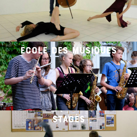
école des musiques
stages