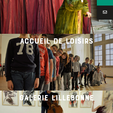
accueil de loisirs
galerie lillebonne