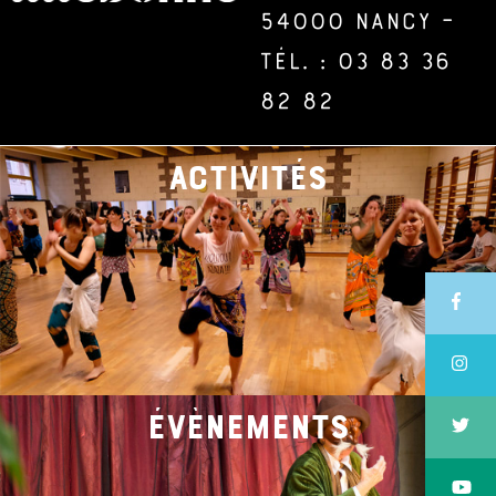
54000 Nancy –
Tél. : 03 83 36
82 82
activités
évènements