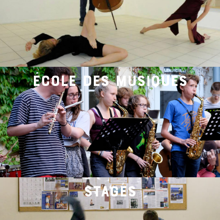
école des musiques
stages