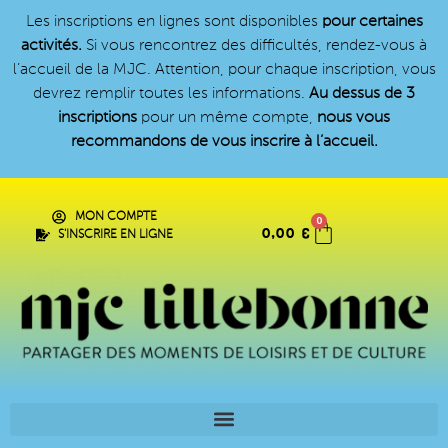
Les inscriptions en lignes sont disponibles
pour certaines
activités.
Si vous rencontrez des difficultés, rendez-vous à
l’accueil de la MJC. Attention, pour chaque inscription, vous
devrez remplir toutes les informations.
Au dessus de 3
inscriptions
pour un même compte,
nous vous
recommandons de vous inscrire à l’accueil.
MON COMPTE
0
0,00
€
S'INSCRIRE EN LIGNE