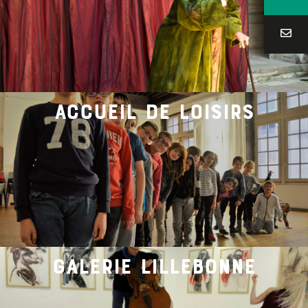
accueil de loisirs
galerie lillebonne