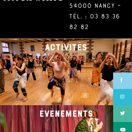
54000 Nancy –
Tél. : 03 83 36
82 82
activités
évènements