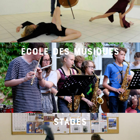
école des musiques
stages