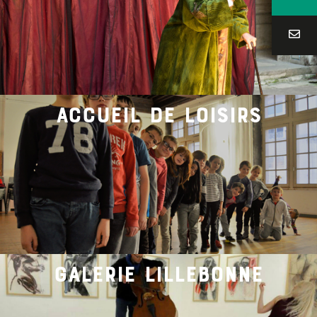
accueil de loisirs
galerie lillebonne