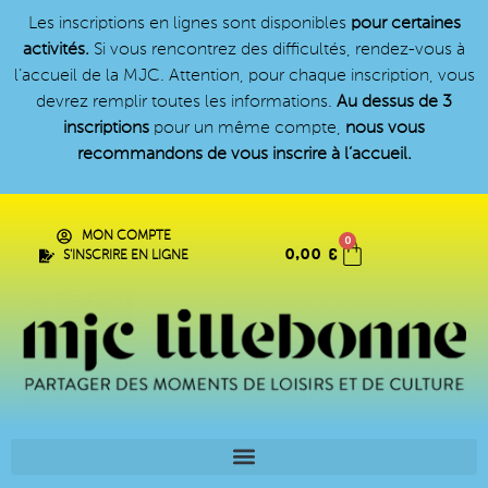
Les inscriptions en lignes sont disponibles
pour certaines
activités.
Si vous rencontrez des difficultés, rendez-vous à
l’accueil de la MJC. Attention, pour chaque inscription, vous
devrez remplir toutes les informations.
Au dessus de 3
inscriptions
pour un même compte,
nous vous
recommandons de vous inscrire à l’accueil.
MON COMPTE
0
0,00
€
S'INSCRIRE EN LIGNE