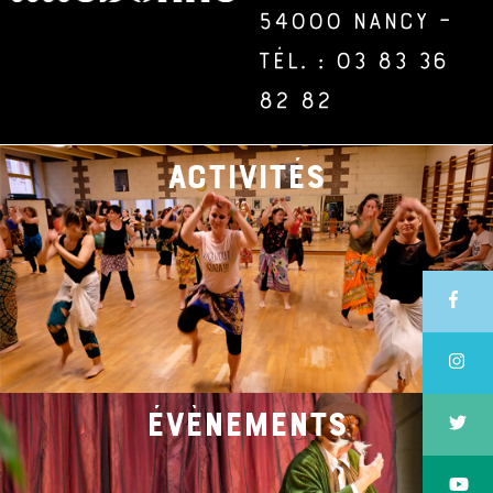
54000 Nancy –
Tél. : 03 83 36
82 82
activités
évènements