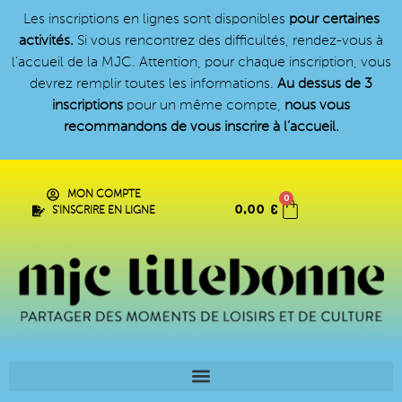
Les inscriptions en lignes sont disponibles
pour certaines
activités.
Si vous rencontrez des difficultés, rendez-vous à
l’accueil de la MJC. Attention, pour chaque inscription, vous
devrez remplir toutes les informations.
Au dessus de 3
inscriptions
pour un même compte,
nous vous
recommandons de vous inscrire à l’accueil.
MON COMPTE
0
0,00
€
S'INSCRIRE EN LIGNE