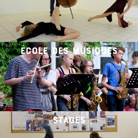
école des musiques
stages