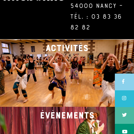
54000 Nancy –
Tél. : 03 83 36
82 82
activités
évènements