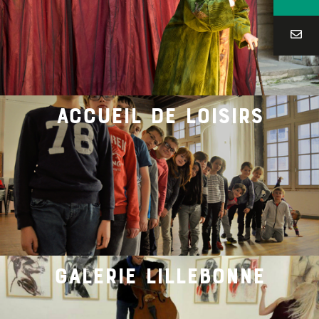
accueil de loisirs
galerie lillebonne