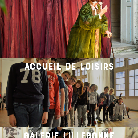
accueil de loisirs
galerie lillebonne