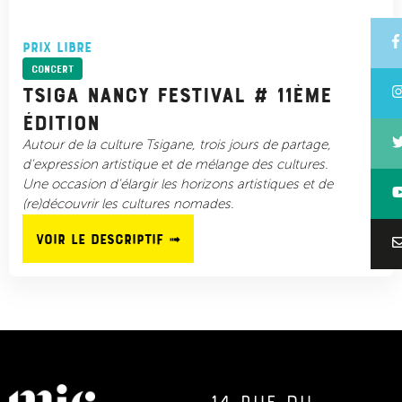
Prix libre
Concert
Tsiga Nancy festival # 11ème
édition
Autour de la culture Tsigane, trois jours de partage,
d'expression artistique et de mélange des cultures.
Une occasion d'élargir les horizons artistiques et de
(re)découvrir les cultures nomades.
Voir le descriptif ➟
14 rue du