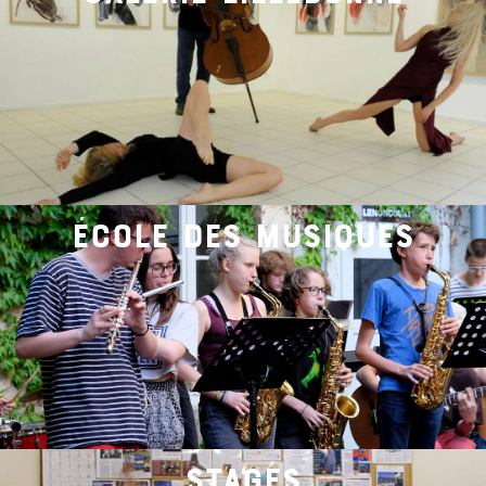
école des musiques
stages