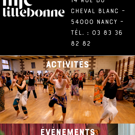
Cheval Blanc –
54000 Nancy –
Tél. : 03 83 36
82 82
activités
évènements