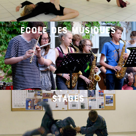
école des musiques
stages