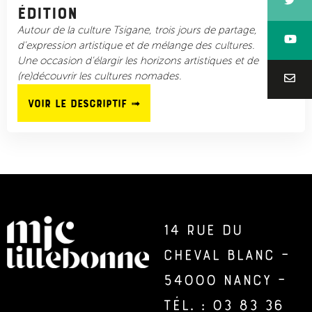
édition
Autour de la culture Tsigane, trois jours de partage,
d'expression artistique et de mélange des cultures.
Une occasion d'élargir les horizons artistiques et de
(re)découvrir les cultures nomades.
Voir le descriptif ➟
14 rue du
Cheval Blanc –
54000 Nancy –
Tél. : 03 83 36