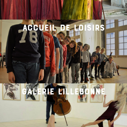
accueil de loisirs
galerie lillebonne