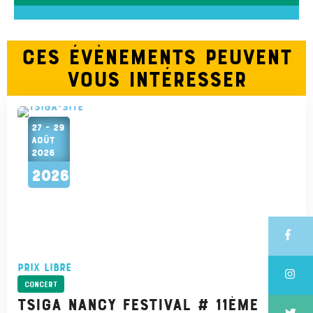
Ces évènements peuvent
vous intéresser
27 - 29
AOÛT
2026
2026
Prix libre
Concert
Tsiga Nancy festival # 11ème