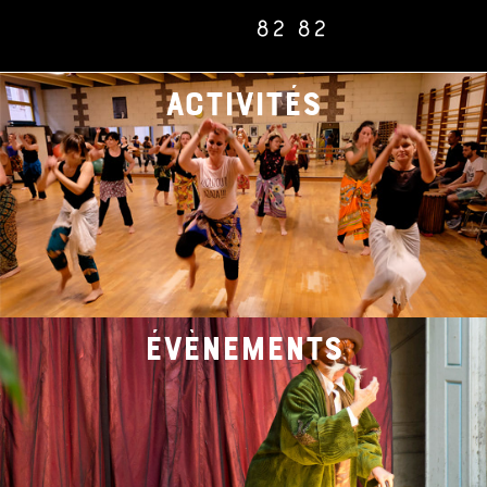
82 82
activités
évènements