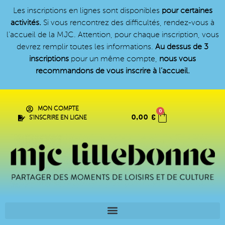
Les inscriptions en lignes sont disponibles
pour certaines
activités.
Si vous rencontrez des difficultés, rendez-vous à
l’accueil de la MJC. Attention, pour chaque inscription, vous
devrez remplir toutes les informations.
Au dessus de 3
inscriptions
pour un même compte,
nous vous
recommandons de vous inscrire à l’accueil.
MON COMPTE
0
0,00
€
S'INSCRIRE EN LIGNE