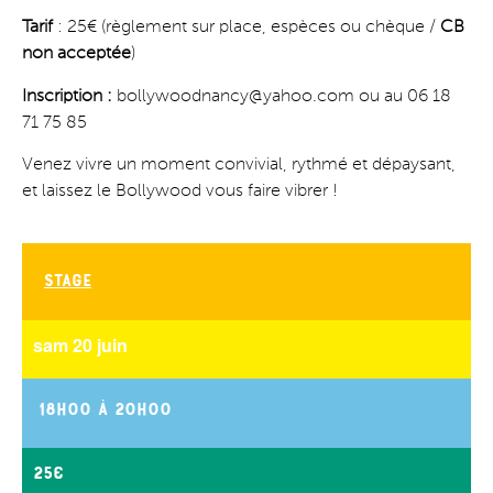
Tarif
: 25€ (règlement sur place, espèces ou chèque /
CB
non acceptée
)
Inscription :
bollywoodnancy@yahoo.com ou au 06 18
71 75 85
Venez vivre un moment convivial, rythmé et dépaysant,
et laissez le Bollywood vous faire vibrer !
Stage
sam 20 juin
18h00
à
20h00
25€