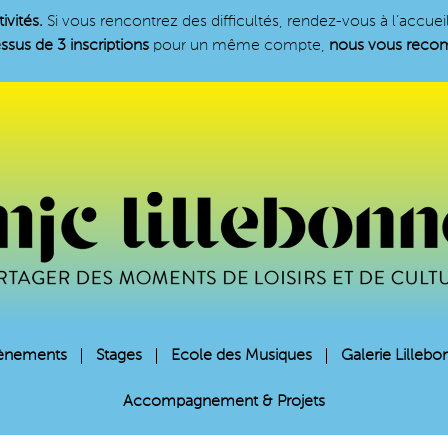
ivités.
Si vous rencontrez des difficultés, rendez-vous à l’accue
ssus de 3 inscriptions
pour un même compte,
nous vous recomm
ènements
Stages
Ecole des Musiques
Galerie Lillebo
Accompagnement & Projets