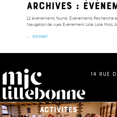
Archives :
Évène
12 évènements found. Évènements Recherche et
Navigation de vues Évènement Liste Liste Mois J
←
Suivant
14 rue d
activités