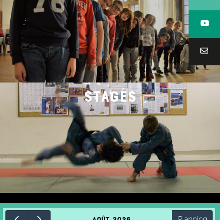
stages
août 2026
Planning