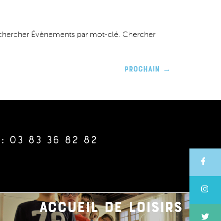
chercher Évènements par mot-clé. Chercher
Prochain
→
: 03 83 36 82 82
accueil de loisirs