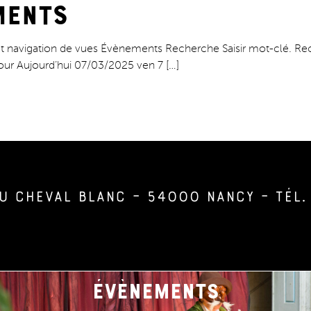
ments
 navigation de vues Évènements Recherche Saisir mot-clé. Re
our Aujourd’hui 07/03/2025 ven 7 […]
u Cheval Blanc – 54000 Nancy – Tél. 
évènements