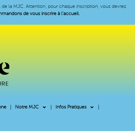
il de la MJC. Attention, pour chaque inscription, vous devrez
andons de vous inscrire à l’accueil.
nne
Notre MJC
Infos Pratiques