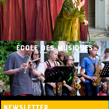
école des musiques
nEWSLETTER