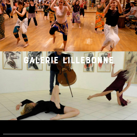
galerie lillebonne