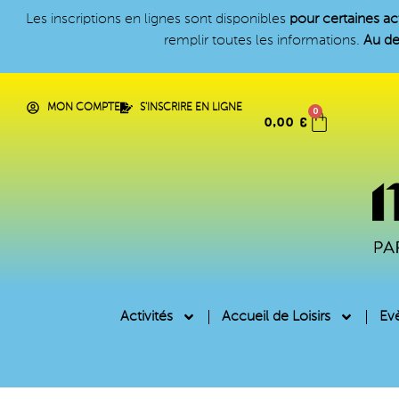
Les inscriptions en lignes sont disponibles
pour certaines act
remplir toutes les informations.
Au de
MON COMPTE
S'INSCRIRE EN LIGNE
0
0,00
€
Activités
Accueil de Loisirs
Ev